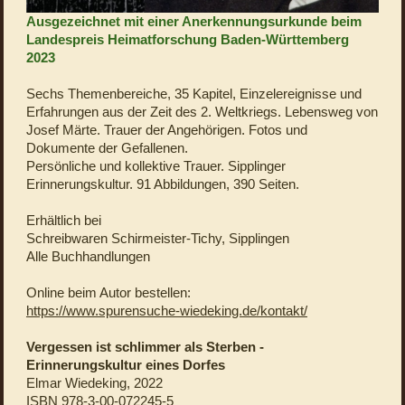
Ausgezeichnet mit einer Anerkennungsurkunde beim
Landespreis Heimatforschung Baden-Württemberg
2023
Sechs Themenbereiche, 35 Kapitel, Einzelereignisse und
Erfahrungen aus der Zeit des 2. Weltkriegs. Lebensweg von
Josef Märte. Trauer der Angehörigen. Fotos und
Dokumente der Gefallenen.
Persönliche und kollektive Trauer. Sipplinger
Erinnerungskultur. 91 Abbildungen, 390 Seiten.
Erhältlich bei
Schreibwaren Schirmeister-Tichy, Sipplingen
Alle Buchhandlungen
Online beim Autor bestellen:
https://www.spurensuche-wiedeking.de/kontakt/
Vergessen ist schlimmer als Sterben -
Erinnerungskultur eines Dorfes
Elmar Wiedeking, 2022
ISBN 978-3-00-072245-5