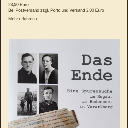
23,90 Euro
Bei Postversand zzgl. Porto und Versand 3,00 Euro
Mehr erfahren