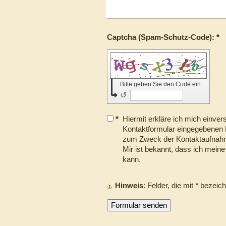
Captcha (Spam-Schutz-Code): *
Bitte geben Sie den Code ein
↺
*
Hiermit erkläre ich mich einve
Kontaktformular eingegebenen 
zum Zweck der Kontaktaufnahme
Mir ist bekannt, dass ich meine 
kann.
Hinweis
: Felder, die mit
*
bezeichn